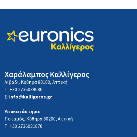
Χαράλαμπος Καλλίγερος
Λιβάδι, Κύθηρα 80100, Αττική
Τ: +30 2736039080
E:
info@kalligeros.gr
Υποκατάστημα:
Ποταμός, Κύθηρα 80200, Αττική
Τ: +30 2736031878