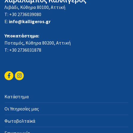
Λιβάδι, Κύθηρα 80100, Αττική
Τ: +30 2736039080
E:
info@kalligeros.gr
Υποκατάστημα:
Ποταμός, Κύθηρα 80200, Αττική
Τ: +30 2736031878
Κατάστημα
Οι Υπηρεσίες μας
Φωτοβολταϊκά