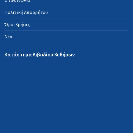
Επικοινωνία
Πολιτική Απορρήτου
Όροι Χρήσης
Νέα
Κατάστημα Λιβαδίου Κυθήρων