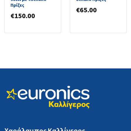
Πρίζες
€
65.00
€
150.00
Χαράλαμπος Καλλίγερος