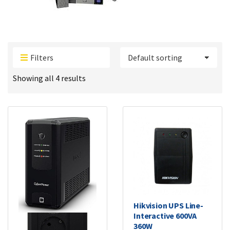
Filters
Showing all 4 results
Hikvision UPS Line-
Interactive 600VA
CyberPower
360W