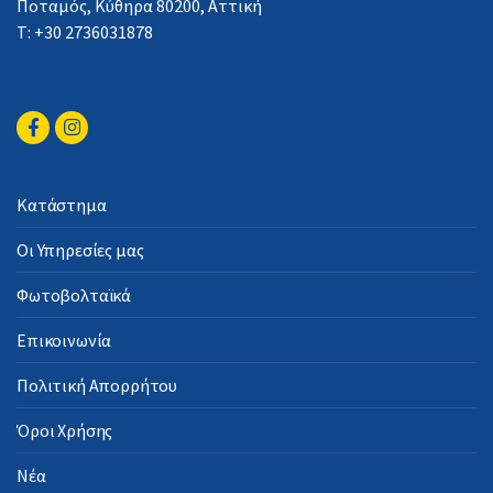
Ποταμός, Κύθηρα 80200, Αττική
Τ: +30 2736031878
Κατάστημα
Οι Υπηρεσίες μας
Φωτοβολταϊκά
Επικοινωνία
Πολιτική Απορρήτου
Όροι Χρήσης
Νέα