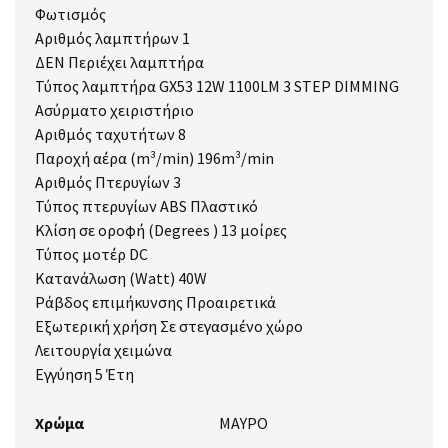
Φωτισμός
Αριθμός λαμπτήρων 1
ΔΕΝ Περιέχει λαμπτήρα
Τύπος λαμπτήρα GX53 12W 1100LM 3 STEP DIMMING
Ασύρματο χειριστήριο
Αριθμός ταχυτήτων 8
Παροχή αέρα (m³/min) 196m³/min
Αριθμός Πτερυγίων 3
Τύπος πτερυγίων ABS Πλαστικό
Κλίση σε οροφή (Degrees ) 13 μοίρες
Τύπος μοτέρ DC
Κατανάλωση (Watt) 40W
Ράβδος επιμήκυνσης Προαιρετικά
Εξωτερική χρήση Σε στεγασμένο χώρο
Λειτουργία χειμώνα
Εγγύηση 5 Έτη
Χρώμα
ΜΑΥΡΟ