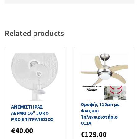
Related products
Primo PRCF-80283
Ανεμιστήρας
Οροφής 110cm με
ΑΝΕΜΙΣΤΗΡΑΣ
Φως και
ΑΕΡΑΚΙ 16” JURO
Τηλεχειριστήριο
PRO ΕΠΙΤΡΑΠΕΖΙΟΣ
ΟΞΙΑ
€
40.00
€
129.00