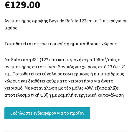
€
129.00
Ανεμιστήρας οροφής Bayside Rafale 122cm με 3 πτερύγια σε
μαύρο
Τοποθετείται σε εσωτερικούς ή ημιυπαίθριους χώρους
Με διάσταση 48” (122 cm) και παροχή αέρα 196m³/min, ο
ανεμιστήρας αυτός είναι ιδανικός για χώρους από 13 έως 21
τ.μ. Τοποθετείται εύκολα σε εσωτερικούς ή ημιυπαίθριους
χώρους και διαθέτει ασύρματο χειριστήριο για άνετο
χειρισμό. Με κατανάλωση μοτέρ μόλις 40W, εξασφαλίζει
αποτελεσματική ψύξη με χαμηλή ενεργειακή κατανάλωση.
Εκδηλώστε ενδιαφέρον για το προϊόν