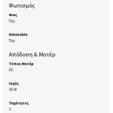
Φωτισμός
Φως
Όχι
Dimmable
Όχι
Απόδοση & Μοτέρ
Τύπος Μοτέρ
DC
Ισχύς
35 W
Ταχύτητες
3