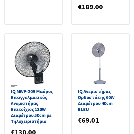
€
189.00
IQ MWF-20R Μαύρος
IQ Ανεμιστήρας
Επαγγελματικός
Ορθοστάτης 60W
Ανεμιστήρας
Διαμέτρου 40cm
Επιτοίχιος 130W
BLEU
Διαμέτρου 50cm με
€
69.01
Τηλεχειριστήριο
€
130.00