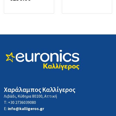
Χαράλαμπος Καλλίγερος
Λιβάδι, Κύθηρα 80100, Αττική
Τ: +30 2736039080
E:
info@kalligeros.gr