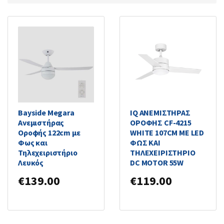
Bayside Megara
IQ ΑΝΕΜΙΣΤΗΡΑΣ
Ανεμιστήρας
ΟΡΟΦΗΣ CF-4215
Οροφής 122cm με
WHITE 107CM ΜΕ LED
Φως και
ΦΩΣ ΚΑΙ
Τηλεχειριστήριο
ΤΗΛΕΧΕΙΡΙΣΤΗΡΙΟ
Λευκός
DC MOTOR 55W
€
139.00
€
119.00