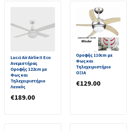
Primo PRCF-80283
Ανεμιστήρας
Οροφής 110cm με
Lucci Air Airlie II Eco
Φως και
Ανεμιστήρας
Τηλεχειριστήριο
Οροφής 122cm με
ΟΞΙΑ
Φως και
Τηλεχειριστήριο
€
129.00
Λευκός
€
189.00