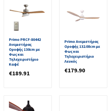
Primo PRCF-80442
Primo Ανεμιστήρας
Ανεμιστήρας
Οροφής 132.08cm με
Οροφής 130cm με
Φως και
Φως και
Τηλεχειριστήριο
Τηλεχειριστήριο
Λευκός
Καφέ
€
179.90
€
189.91