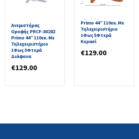
Ανεμιστήρας
Οροφής PRCF-80285
Primo 44” 110εκ. Με
Ανεμιστήρας
Τηλεχειριστήριο
Οροφής PRCF-80282
1Φως 5Φτερά
Primo 44” 110εκ. Με
Κερασί
Τηλεχειριστήριο
1Φως 5Φτερά
€
129.00
Διάφανα
€
129.00