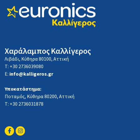
Χαράλαμπος Καλλίγερος
Λιβάδι, Κύθηρα 80100, Αττική
Τ: +30 2736039080
E:
info@kalligeros.gr
Υποκατάστημα:
Ποταμός, Κύθηρα 80200, Αττική
Τ: +30 2736031878