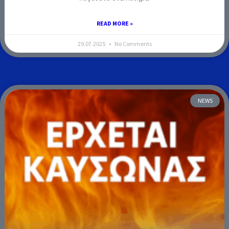
READ MORE »
29.07.2025
No Comments
NEWS