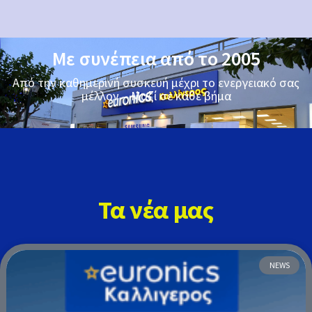
Με συνέπεια από το 2005
Από την καθημερινή συσκευή μέχρι το ενεργειακό σας
μέλλον – Μαζί σε κάθε βήμα
Τα νέα μας
NEWS