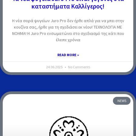
καταστήματα Καλλίγερος!
Η νέα σειρά ψυγείων Juro Pro δεν ήρθε απλά για να μπει στην
κουζίνα σας, ήρθε για τη σχεδιάσει εκ νέου! ΤΕΧΝΟΛΟΓΙΑ ΜΕ
ΝΟΗΜΑ! Η Juro Pro ενσωματώνει στο σχεδιασμό της κάτι που
έλειπε χρόνια
READ MORE »
24.06.2025
No Comments
NEWS