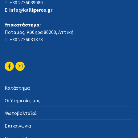
Τ: +30 2736039080
E:
info@kalligeros.gr
Υποκατάστημα:
Ποταμός, Κύθηρα 80200, Αττική
Τ: +30 2736031878
Κατάστημα
Οι Υπηρεσίες μας
Φωτοβολταϊκά
Επικοινωνία