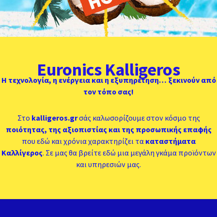
KALLIGEROS ENERGY
Euronics Kalligeros
Η τεχνολογία, η ενέργεια και η εξυπηρέτηση… ξεκινούν από
τον τόπο σας!
Στο
kalligeros.gr
σάς καλωσορίζουμε στον κόσμο της
ποιότητας, της αξιοπιστίας και της προσωπικής επαφής
που εδώ και χρόνια χαρακτηρίζει τα
καταστήματα
Καλλίγερος
. Σε μας θα βρείτε εδώ μια μεγάλη γκάμα προϊόντων
και υπηρεσιών μας.