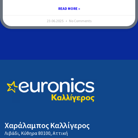
READ MORE »
23.06.2025
No Comments
Χαράλαμπος Καλλίγερος
Λιβάδι, Κύθηρα 80100, Αττική