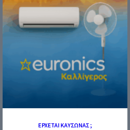
ΕΡΧΕΤΑΙ ΚΑΥΣΩΝΑΣ ;