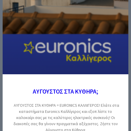
ΑΥΓΟΥΣΤΟΣ ΣΤΑ ΚΥΘΗΡΑ;
ΑΥΓΟΥΣΤΟΣ ΣΤΑ ΚΥΘΗΡΑ = EURONICS ΚΑΛΛΙΓΕΡΟΣ! Ελάτε στα
καταστήματα Euronics Καλλίγερος και εξοπ λίστε το
καλοκαίρι σας με τις καλύτερες ηλεκτρικές συσκευές! Οι
διακοπές σας θα γίνουν πραγματικά αξέχαστες. Ζήστε τον
Αύγουστο στα Κύθηρα