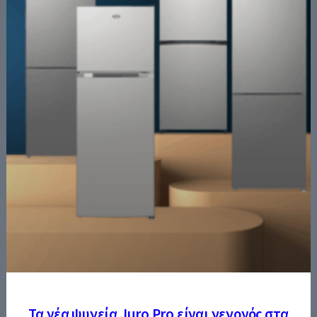
Τα νέα ψυγεία Juro Pro είναι γεγονός στα