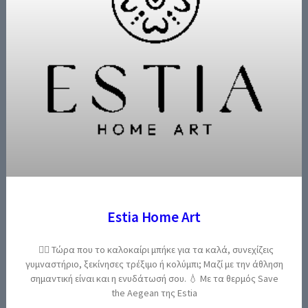
Estia Home Art
🏃‍♀️ Τώρα που το καλοκαίρι μπήκε για τα καλά, συνεχίζεις
γυμναστήριο, ξεκίνησες τρέξιμο ή κολύμπι; Μαζί με την άθληση
σημαντική είναι και η ενυδάτωσή σου. 💧 Με τα θερμός Save
the Aegean της Estia