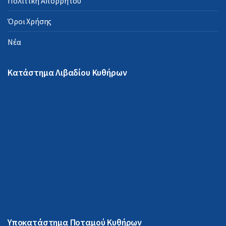
Πολιτική Απορρήτου
Όροι Χρήσης
Νέα
Κατάστημα Λιβαδίου Κυθήρων
Υποκατάστημα Ποταμού Κυθήρων