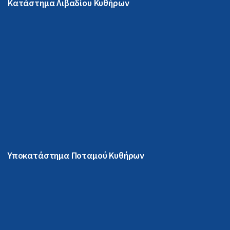
Κατάστημα Λιβαδίου Κυθήρων
Υποκατάστημα Ποταμού Κυθήρων