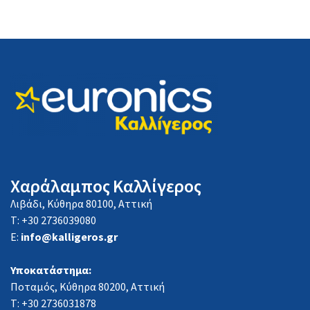
Χαράλαμπος Καλλίγερος
Λιβάδι, Κύθηρα 80100, Αττική
Τ: +30 2736039080
E:
info@kalligeros.gr
Υποκατάστημα:
Ποταμός, Κύθηρα 80200, Αττική
Τ: +30 2736031878