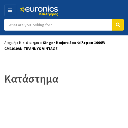
MENU
Search products:
Category name
Sear
Αρχική
»
Κατάστημα
»
Singer Καφετιέρα Φίλτρου 1000W
CM1010AN TIFANNYS VINTAGE
Κατάστημα