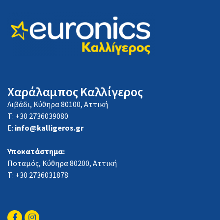
Χαράλαμπος Καλλίγερος
Λιβάδι, Κύθηρα 80100, Αττική
Τ: +30 2736039080
E:
info@kalligeros.gr
Υποκατάστημα:
Ποταμός, Κύθηρα 80200, Αττική
Τ: +30 2736031878