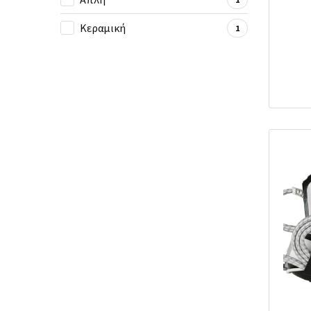
Κεραμική
1