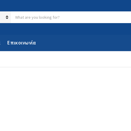
Search products:
α
Επικοινωνία