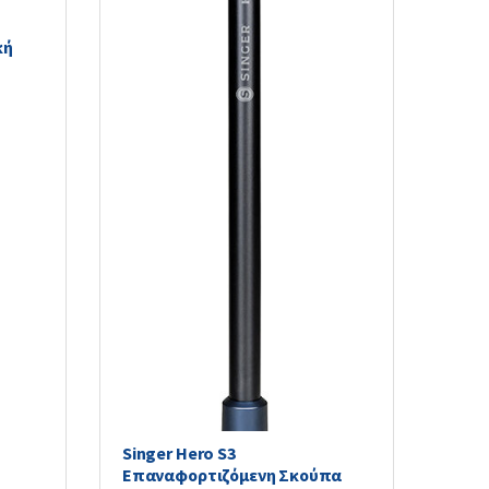
κή
Singer Hero S3
Επαναφορτιζόμενη Σκούπα