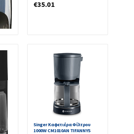
I-
€
35.01
Singer Καφετιέρα Φίλτρου
1000W CM1010AN TIFANNYS