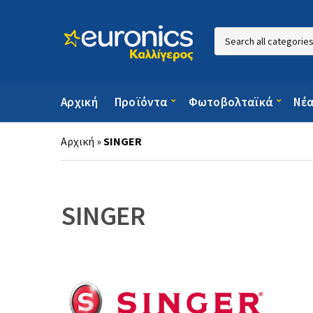
Category name
Αρχική
Προϊόντα
Φωτοβολταϊκά
Νέ
Αρχική
»
SINGER
SINGER