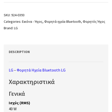
SKU:
924-0393
Categories:
Εικόνα - Ήχος
,
Φορητά ηχεία Bluetooth
,
Φορητός Ήχος
Brand:
LG
DESCRIPTION
LG
–
Φορητά Ηχεία Bluetooth LG
Χαρακτηριστικά
Γενικά
Ισχύς (RMS)
40 W