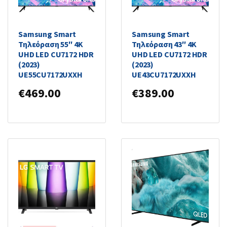
Samsung Smart
Samsung Smart
Τηλεόραση 55″ 4K
Τηλεόραση 43″ 4K
UHD LED CU7172 HDR
UHD LED CU7172 HDR
(2023)
(2023)
UE55CU7172UXXH
UE43CU7172UXXH
€
469.00
€
389.00