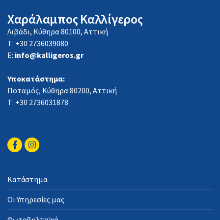
Χαράλαμπος Καλλίγερος
Λιβάδι, Κύθηρα 80100, Αττική
Τ: +30 2736039080
E:
info@kalligeros.gr
Υποκατάστημα:
Ποταμός, Κύθηρα 80200, Αττική
Τ: +30 2736031878
Κατάστημα
Οι Υπηρεσίες μας
Φωτοβολταϊκά