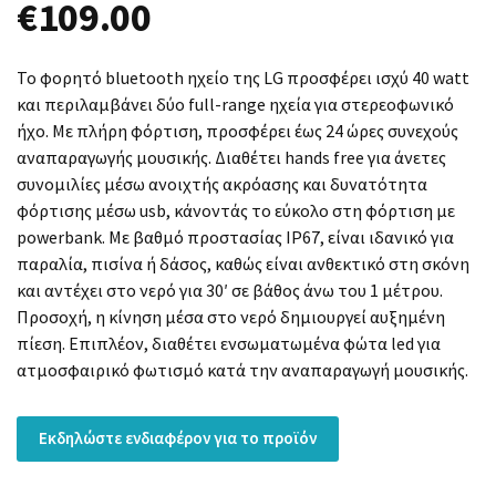
€
109.00
Το φορητό bluetooth ηχείο της LG προσφέρει ισχύ 40 watt
και περιλαμβάνει δύο full-range ηχεία για στερεοφωνικό
ήχο. Με πλήρη φόρτιση, προσφέρει έως 24 ώρες συνεχούς
αναπαραγωγής μουσικής. Διαθέτει hands free για άνετες
συνομιλίες μέσω ανοιχτής ακρόασης και δυνατότητα
φόρτισης μέσω usb, κάνοντάς το εύκολο στη φόρτιση με
powerbank. Με βαθμό προστασίας IP67, είναι ιδανικό για
παραλία, πισίνα ή δάσος, καθώς είναι ανθεκτικό στη σκόνη
και αντέχει στο νερό για 30′ σε βάθος άνω του 1 μέτρου.
Προσοχή, η κίνηση μέσα στο νερό δημιουργεί αυξημένη
πίεση. Επιπλέον, διαθέτει ενσωματωμένα φώτα led για
ατμοσφαιρικό φωτισμό κατά την αναπαραγωγή μουσικής.
Εκδηλώστε ενδιαφέρον για το προϊόν