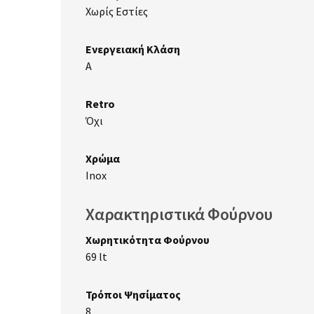
Χωρίς Εστίες
Ενεργειακή Κλάση
A
Retro
Όχι
Χρώμα
Inox
Χαρακτηριστικά Φούρνου
Χωρητικότητα Φούρνου
69 lt
Τρόποι Ψησίματος
8