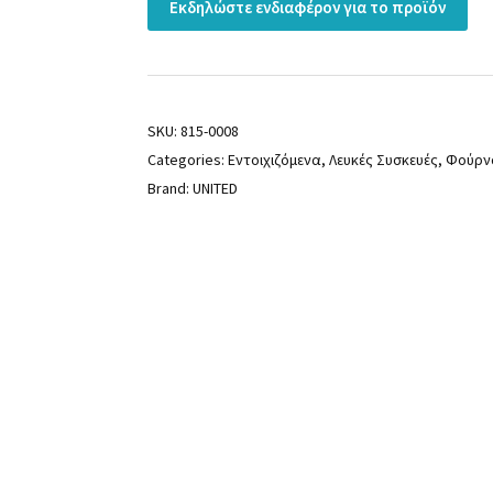
Εκδηλώστε ενδιαφέρον για το προϊόν
SKU:
815-0008
Categories:
Εντοιχιζόμενα
,
Λευκές Συσκευές
,
Φούρν
Brand:
UNITED