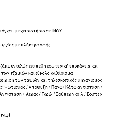
άγκου με χειριστήριο σε ΙΝΟΧ
υργίας με πλήκτρα αφής
άμι, εντελώς επίπεδη εσωτερική επιφάνεια και
η των τζαμιών και εύκολο καθάρισμα
αχείριση των ταψιών και τηλεσκοπικός μηχανισμός
γίες: Φωτισμός / Απόψυξη / Πάνω+Κάτω αντίσταση /
ντίσταση + Αέρας / Γκριλ / Σούπερ γκριλ / Σούπερ
 ταψί