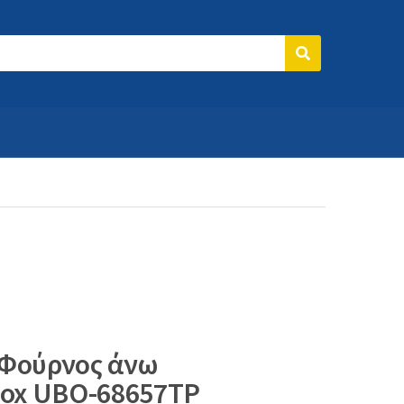
Search
 Φούρνος άνω
Inox UBO-68657TP