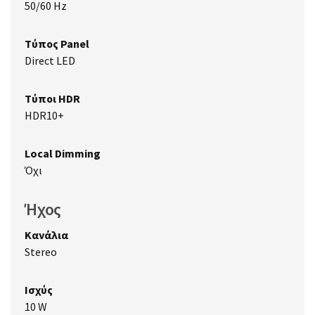
50/60 Hz
Τύπος Panel
Direct LED
Τύποι HDR
HDR10+
Local Dimming
Όχι
Ήχος
Κανάλια
Stereo
Ισχύς
10 W