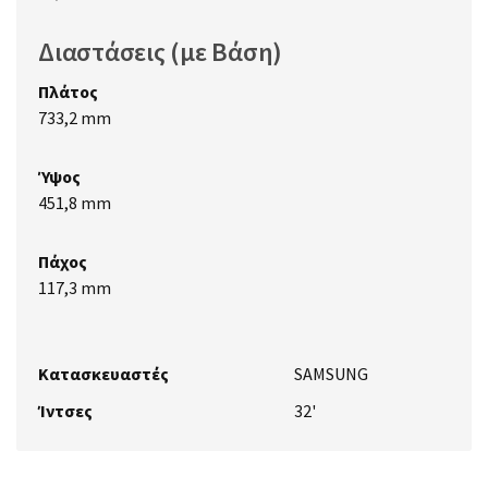
Διαστάσεις (με Βάση)
Πλάτος
733,2 mm
Ύψος
451,8 mm
Πάχος
117,3 mm
Κατασκευαστές
SAMSUNG
Ίντσες
32'