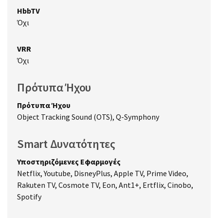
HbbTV
Όχι
VRR
Όχι
Πρότυπα Ήχου
Πρότυπα Ήχου
Object Tracking Sound (OTS), Q-Symphony
Smart Δυνατότητες
Υποστηριζόμενες Εφαρμογές
Netflix, Youtube, DisneyPlus, Apple TV, Prime Video,
Rakuten TV, Cosmote TV, Eon, Ant1+, Ertflix, Cinobo,
Spotify