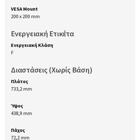
VESA Mount
200 x 200 mm
Ενεργειακή Ετικέτα
Ενεργειακή Κλάση
F
Διαστάσεις (Χωρίς Βάση)
Πλάτος
733,2 mm
Ύψος
438,9 mm
Πάχος
72,2 mm