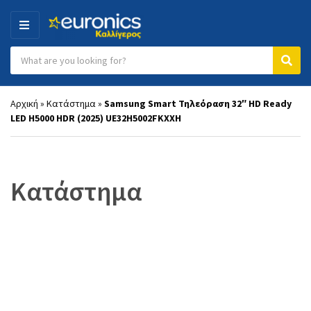
MENU
Search products:
Category name
Sear
Αρχική
»
Κατάστημα
»
Samsung Smart Τηλεόραση 32″ HD Ready
LED H5000 HDR (2025) UE32H5002FKXXH
Κατάστημα