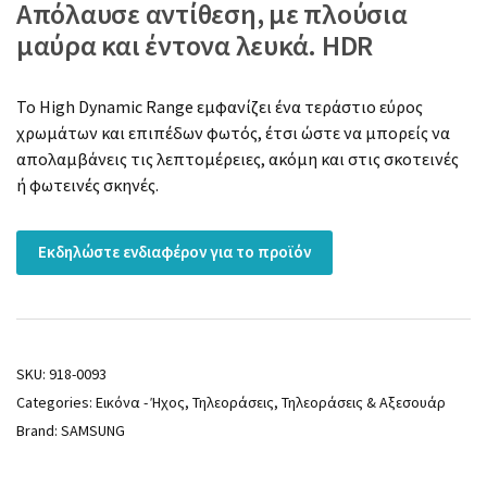
Απόλαυσε αντίθεση, με πλούσια
μαύρα και έντονα λευκά. HDR
Το High Dynamic Range εμφανίζει ένα τεράστιο εύρος
χρωμάτων και επιπέδων φωτός, έτσι ώστε να μπορείς να
απολαμβάνεις τις λεπτομέρειες, ακόμη και στις σκοτεινές
ή φωτεινές σκηνές.
Εκδηλώστε ενδιαφέρον για το προϊόν
SKU:
918-0093
Categories:
Εικόνα - Ήχος
,
Τηλεοράσεις
,
Τηλεοράσεις & Αξεσουάρ
Brand:
SAMSUNG