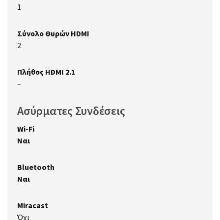
1
Σύνολο Θυρών HDMI
2
Πλήθος HDMI 2.1
–
Ασύρματες Συνδέσεις
Wi-Fi
Ναι
Bluetooth
Ναι
Miracast
Όχι