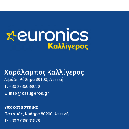
Χαράλαμπος Καλλίγερος
Λιβάδι, Κύθηρα 80100, Αττική
Τ: +30 2736039080
E:
info@kalligeros.gr
Υποκατάστημα:
Ποταμός, Κύθηρα 80200, Αττική
Τ: +30 2736031878