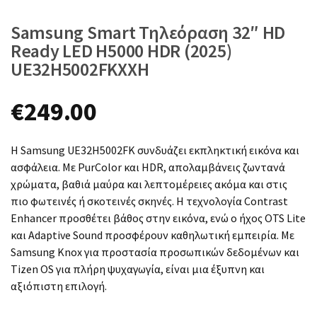
Samsung Smart Τηλεόραση 32″ HD
Ready LED H5000 HDR (2025)
UE32H5002FKXXH
€
249.00
Η Samsung UE32H5002FK συνδυάζει εκπληκτική εικόνα και
ασφάλεια. Με PurColor και HDR, απολαμβάνεις ζωντανά
χρώματα, βαθιά μαύρα και λεπτομέρειες ακόμα και στις
πιο φωτεινές ή σκοτεινές σκηνές. Η τεχνολογία Contrast
Enhancer προσθέτει βάθος στην εικόνα, ενώ ο ήχος OTS Lite
και Adaptive Sound προσφέρουν καθηλωτική εμπειρία. Με
Samsung Knox για προστασία προσωπικών δεδομένων και
Tizen OS για πλήρη ψυχαγωγία, είναι μια έξυπνη και
αξιόπιστη επιλογή.