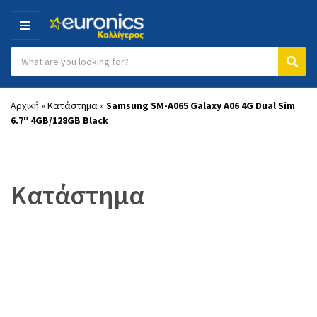
MENU
Search products:
Category name
Sear
Αρχική
»
Κατάστημα
»
Samsung SM-A065 Galaxy A06 4G Dual Sim
6.7″ 4GB/128GB Black
Κατάστημα