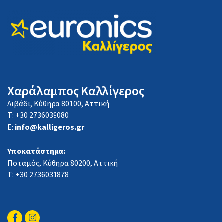
Χαράλαμπος Καλλίγερος
Λιβάδι, Κύθηρα 80100, Αττική
Τ: +30 2736039080
E:
info@kalligeros.gr
Υποκατάστημα:
Ποταμός, Κύθηρα 80200, Αττική
Τ: +30 2736031878