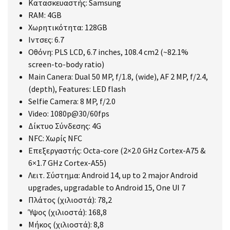
Κατασκευαστής: Samsung
RAM: 4GB
Χωρητικότητα: 128GB
Ιντσες: 6.7
Οθόνη: PLS LCD, 6.7 inches, 108.4 cm2 (~82.1%
screen-to-body ratio)
Main Canera: Dual 50 MP, f/1.8, (wide), AF 2 MP, f/2.4,
(depth), Features: LED flash
Selfie Camera: 8 MP, f/2.0
Video: 1080p@30/60fps
Δίκτυο Σύνδεσης: 4G
NFC: Χωρίς NFC
Επεξεργαστής: Octa-core (2×2.0 GHz Cortex-A75 &
6×1.7 GHz Cortex-A55)
Λειτ. Σύστημα: Android 14, up to 2 major Android
upgrades, upgradable to Android 15, One UI 7
Πλάτος (χιλιοστά): 78,2
Ύψος (χιλιοστά): 168,8
Μήκος (χιλιοστά): 8,8