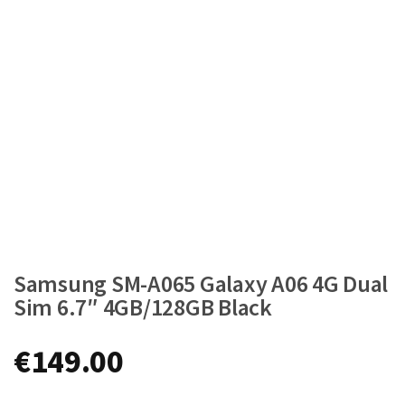
Samsung SM-A065 Galaxy A06 4G Dual
Sim 6.7″ 4GB/128GB Black
€
149.00