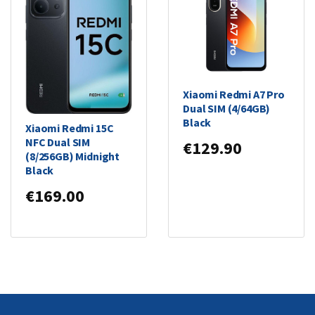
Xiaomi Redmi A7 Pro
Dual SIM (4/64GB)
Black
Xiaomi Redmi 15C
NFC Dual SIM
€
129.90
(8/256GB) Midnight
Black
€
169.00