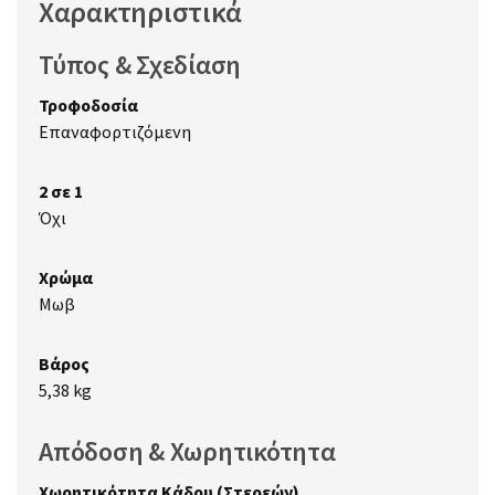
Χαρακτηριστικά
Τύπος & Σχεδίαση
Τροφοδοσία
Επαναφορτιζόμενη
2 σε 1
Όχι
Χρώμα
Μωβ
Βάρος
5,38 kg
Απόδοση & Χωρητικότητα
Χωρητικότητα Κάδου (Στερεών)