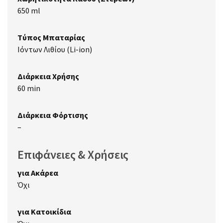
650 ml
Τύπος Μπαταρίας
Ιόντων Λιθίου (Li-ion)
Διάρκεια Χρήσης
60 min
Διάρκεια Φόρτισης
–
Επιφάνειες & Χρήσεις
για Ακάρεα
Όχι
για Κατοικίδια