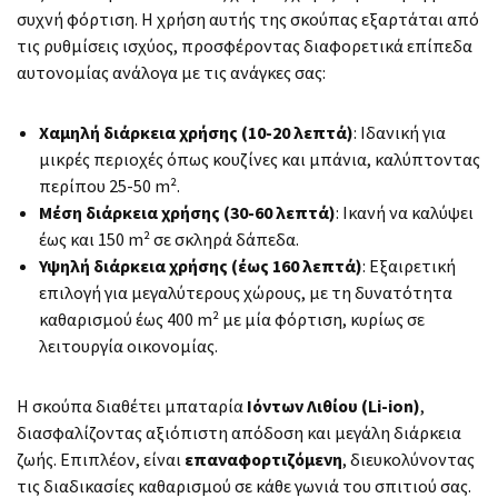
συχνή φόρτιση. Η χρήση αυτής της σκούπας εξαρτάται από
τις ρυθμίσεις ισχύος, προσφέροντας διαφορετικά επίπεδα
αυτονομίας ανάλογα με τις ανάγκες σας:
Χαμηλή διάρκεια χρήσης (10-20 λεπτά)
: Ιδανική για
μικρές περιοχές όπως κουζίνες και μπάνια, καλύπτοντας
περίπου 25-50 m².
Μέση διάρκεια χρήσης (30-60 λεπτά)
: Ικανή να καλύψει
έως και 150 m² σε σκληρά δάπεδα.
Υψηλή διάρκεια χρήσης (έως 160 λεπτά)
: Εξαιρετική
επιλογή για μεγαλύτερους χώρους, με τη δυνατότητα
καθαρισμού έως 400 m² με μία φόρτιση, κυρίως σε
λειτουργία οικονομίας.
Η σκούπα διαθέτει μπαταρία
Ιόντων Λιθίου (Li-ion)
,
διασφαλίζοντας αξιόπιστη απόδοση και μεγάλη διάρκεια
ζωής. Επιπλέον, είναι
επαναφορτιζόμενη
, διευκολύνοντας
τις διαδικασίες καθαρισμού σε κάθε γωνιά του σπιτιού σας.