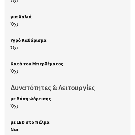
Όχι
για Χαλιά
Όχι
Υγρό Καθάρισμα
Όχι
Κατά του Μπερδέματος
Όχι
Δυνατότητες & Λειτουργίες
με Βάση Φόρτισης
Όχι
με LED στο πέλμα
Ναι