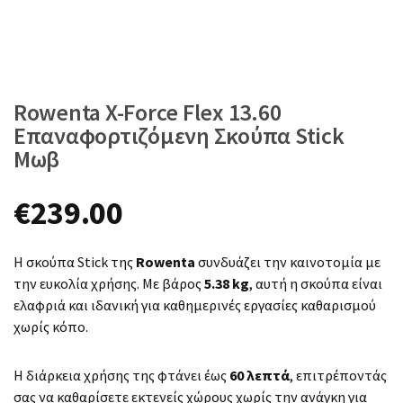
Rowenta X-Force Flex 13.60
Επαναφορτιζόμενη Σκούπα Stick
Μωβ
€
239.00
Η σκούπα Stick της
Rowenta
συνδυάζει την καινοτομία με
την ευκολία χρήσης. Με βάρος
5.38 kg
, αυτή η σκούπα είναι
ελαφριά και ιδανική για καθημερινές εργασίες καθαρισμού
χωρίς κόπο.
Η διάρκεια χρήσης της φτάνει έως
60 λεπτά
, επιτρέποντάς
σας να καθαρίσετε εκτενείς χώρους χωρίς την ανάγκη για