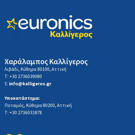
Χαράλαμπος Καλλίγερος
Λιβάδι, Κύθηρα 80100, Αττική
Τ: +30 2736039080
E:
info@kalligeros.gr
Υποκατάστημα:
Ποταμός, Κύθηρα 80200, Αττική
Τ: +30 2736031878