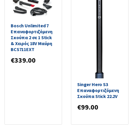
Bosch Unlimited 7
Επαναφορτιζόμενη
Σκούπα 2 σε 1 Stick
& Χειρός 18V Μαύρη
BCS711EXT
€
339.00
Singer Hero S3
Επαναφορτιζόμενη
Σκούπα Stick 22.2V
€
99.00