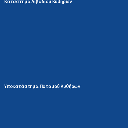
Κατάστημα Λιβαδίου Κυθήρων
Υποκατάστημα Ποταμού Κυθήρων