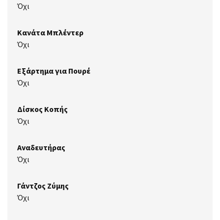
Όχι
Κανάτα Μπλέντερ
Όχι
Εξάρτημα για Πουρέ
Όχι
Δίσκος Κοπής
Όχι
Αναδευτήρας
Όχι
Γάντζος Ζύμης
Όχι