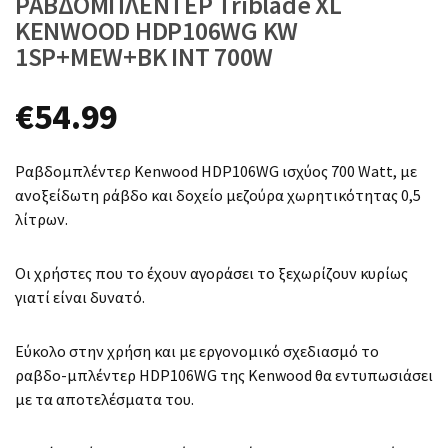
ΡΑΒΔΟΜΠΛΕΝΤΕΡ Triblade XL
KENWOOD HDP106WG KW
1SP+MEW+BK INT 700W
€
54.99
Ραβδομπλέντερ Kenwood HDP106WG ισχύος 700 Watt, με
ανοξείδωτη ράβδο και δοχείο μεζούρα χωρητικότητας 0,5
λίτρων.
Οι χρήστες που το έχουν αγοράσει το ξεχωρίζουν κυρίως
γιατί είναι δυνατό.
Εύκολο στην χρήση και με εργονομικό σχεδιασμό το
ραβδο-μπλέντερ HDP106WG της Kenwood θα εντυπωσιάσει
με τα αποτελέσματα του.