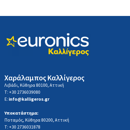
Χαράλαμπος Καλλίγερος
Λιβάδι, Κύθηρα 80100, Αττική
Τ: +30 2736039080
E:
info@kalligeros.gr
Υποκατάστημα:
Ποταμός, Κύθηρα 80200, Αττική
Τ: +30 2736031878