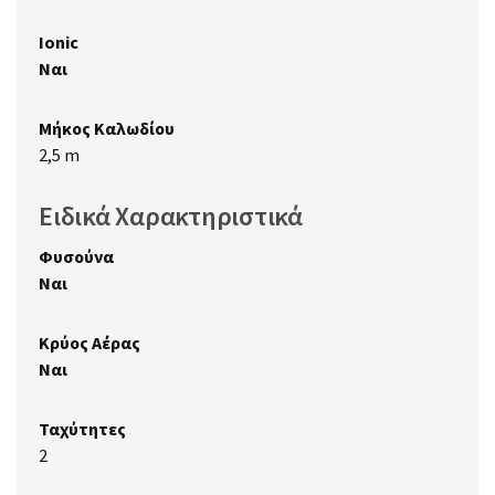
Ionic
Ναι
Μήκος Καλωδίου
2,5 m
Ειδικά Χαρακτηριστικά
Φυσούνα
Ναι
Κρύος Αέρας
Ναι
Ταχύτητες
2