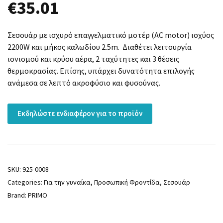
€
35.01
Σεσουάρ με ισχυρό επαγγελματικό μοτέρ (AC motor) ισχύος
2200W και μήκος καλωδίου 2.5m. Διαθέτει λειτουργία
ιονισμού και κρύου αέρα, 2 ταχύτητες και 3 θέσεις
θερμοκρασίας. Επίσης, υπάρχει δυνατότητα επιλογής
ανάμεσα σε λεπτό ακροφύσιο και φυσούνας.
Εκδηλώστε ενδιαφέρον για το προϊόν
SKU:
925-0008
Categories:
Για την γυναίκα
,
Προσωπική Φροντίδα
,
Σεσουάρ
Brand:
PRIMO