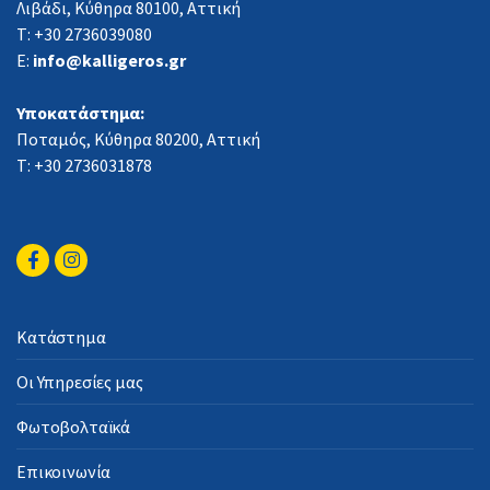
Λιβάδι, Κύθηρα 80100, Αττική
Τ: +30 2736039080
E:
info@kalligeros.gr
Υποκατάστημα:
Ποταμός, Κύθηρα 80200, Αττική
Τ: +30 2736031878
Κατάστημα
Οι Υπηρεσίες μας
Φωτοβολταϊκά
Επικοινωνία