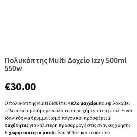
Πολυκόπτης Multi Δοχείο Izzy 500ml
550w
€
30.00
Ο πολυκόπτης Multi διαθέτει
4πλο μαχαίρι
που ψιλοκόβει
τέλεια και ομοιόμορφα όλο το περιεχόμενο του μπολ. Είναι
ιδανικός για θρυμματισμό πάγου και προσφέρει
2
ταχύτητες
για καλύτερη προσαρμογή στις ανάγκες χρήσης.
Η
χωρητικότητα μπολ
είναι 500ml και το καπάκι