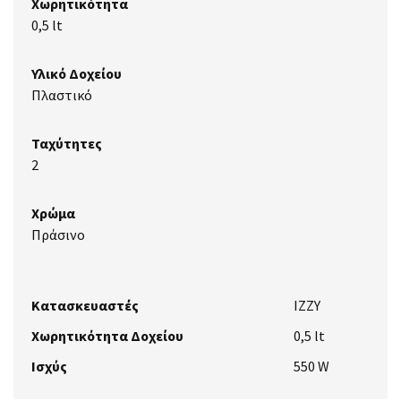
Χωρητικότητα
0,5 lt
Υλικό Δοχείου
Πλαστικό
Ταχύτητες
2
Χρώμα
Πράσινο
Κατασκευαστές
IZZY
Χωρητικότητα Δοχείου
0,5 lt
Ισχύς
550 W