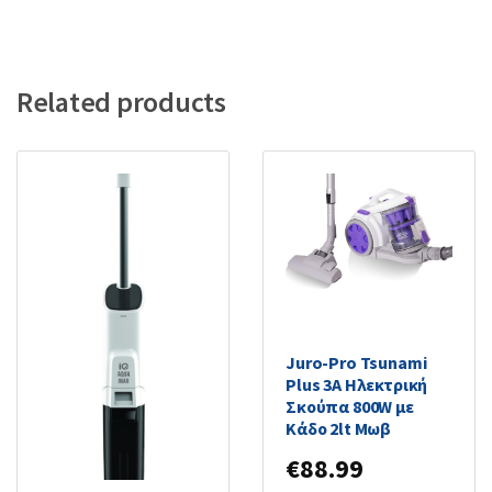
Related products
Juro-Pro Tsunami
Plus 3A Ηλεκτρική
Σκούπα 800W με
Κάδο 2lt Μωβ
€
88.99