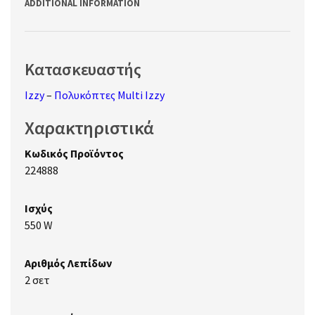
ADDITIONAL INFORMATION
Κατασκευαστής
Izzy
–
Πολυκόπτες Multi Izzy
Χαρακτηριστικά
Κωδικός Προϊόντος
224888
Ισχύς
550 W
Αριθμός Λεπίδων
2 σετ