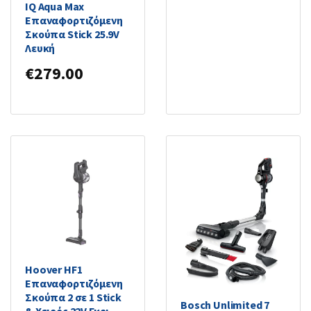
IQ Aqua Max
Επαναφορτιζόμενη
Σκούπα Stick 25.9V
Λευκή
€
279.00
Hoover HF1
Επαναφορτιζόμενη
Σκούπα 2 σε 1 Stick
Bosch Unlimited 7