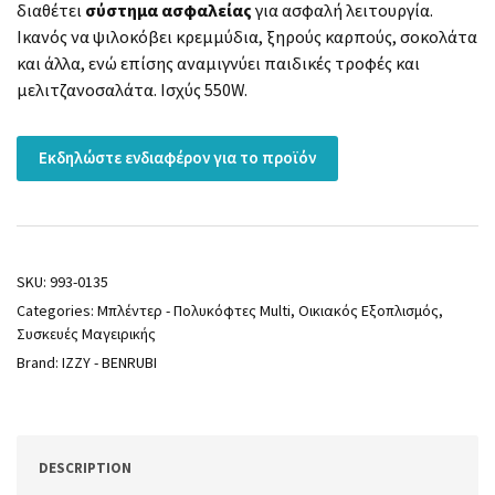
διαθέτει
σύστημα ασφαλείας
για ασφαλή λειτουργία.
Ικανός να ψιλοκόβει κρεμμύδια, ξηρούς καρπούς, σοκολάτα
και άλλα, ενώ επίσης αναμιγνύει παιδικές τροφές και
μελιτζανοσαλάτα. Ισχύς 550W.
Εκδηλώστε ενδιαφέρον για το προϊόν
SKU:
993-0135
Categories:
Μπλέντερ - Πολυκόφτες Multi
,
Οικιακός Εξοπλισμός
,
Συσκευές Μαγειρικής
Brand:
IZZY - BENRUBI
DESCRIPTION