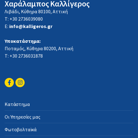
Χαράλαμπος Καλλίγερος
Λιβάδι, Κύθηρα 80100, Αττική
Τ: +30 2736039080
E:
info@kalligeros.gr
Υποκατάστημα:
Ποταμός, Κύθηρα 80200, Αττική
Τ: +30 2736031878
Κατάστημα
Οι Υπηρεσίες μας
Φωτοβολταϊκά