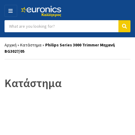
MENU
Search products:
Category name
Sear
Αρχική
»
Κατάστημα
»
Philips Series 3000 Trimmer Μηχανή
BG3027/05
Κατάστημα