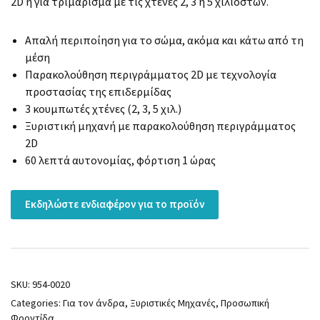
2D ή για τριμάρισμα με τις χτένες 2, 3 ή 5 χιλιοστών.
Απαλή περιποίηση για το σώμα, ακόμα και κάτω από τη
μέση
Παρακολούθηση περιγράμματος 2D με τεχνολογία
προστασίας της επιδερμίδας
3 κουμπωτές χτένες (2, 3, 5 χιλ.)
Ξυριστική μηχανή με παρακολούθηση περιγράμματος
2D
60 λεπτά αυτονομίας, φόρτιση 1 ώρας
Εκδηλώστε ενδιαφέρον για το προϊόν
SKU:
954-0020
Categories:
Για τον άνδρα
,
Ξυριστικές Μηχανές
,
Προσωπική
Φροντίδα