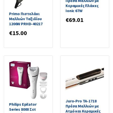
Πρέσα Μαλλιών με
Κεραμικές Πλάκες
Ionic 67W
Primo Πιστολάκι
€
69.01
Μαλλιών Ταξιδίου
1200W PRHD-40217
€
15.00
Juro-Pro TA-1718
Philips Epilator
Πρέσα Μαλλιών με
Series 8000 Σετ
Ατμό και Κεραμικές