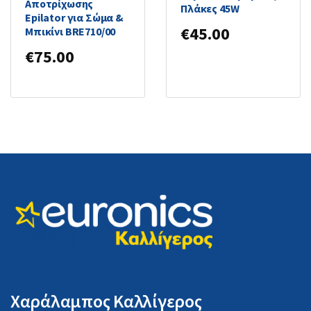
Αποτρίχωσης
Πλάκες 45W
Epilator για Σώμα &
€
45.00
Μπικίνι BRE710/00
€
75.00
Χαράλαμπος Καλλίγερος