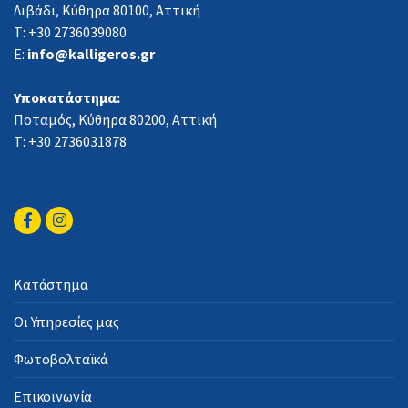
Λιβάδι, Κύθηρα 80100, Αττική
Τ: +30 2736039080
E:
info@kalligeros.gr
Υποκατάστημα:
Ποταμός, Κύθηρα 80200, Αττική
Τ: +30 2736031878
Κατάστημα
Οι Υπηρεσίες μας
Φωτοβολταϊκά
Επικοινωνία