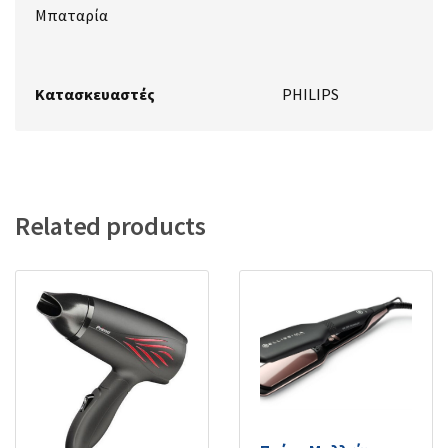
Μπαταρία
Κατασκευαστές
PHILIPS
Related products
Imetec Xl Ion S2401