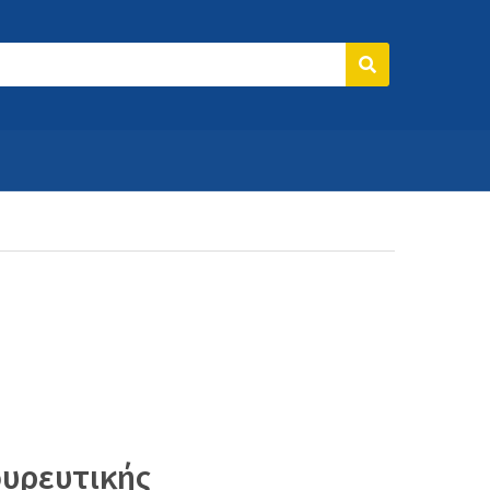
Search
υρευτικής