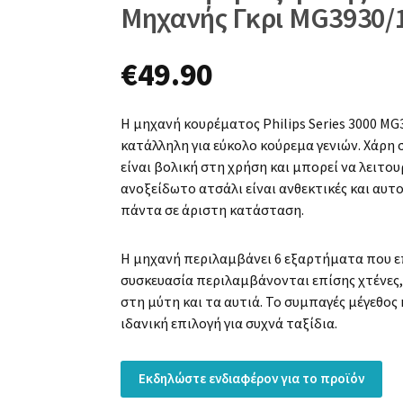
Μηχανής Γκρι MG3930/
€
49.90
Η μηχανή κουρέματος Philips Series 3000 MG3
κατάλληλη για εύκολο κούρεμα γενιών. Χάρη
είναι βολική στη χρήση και μπορεί να λειτου
ανοξείδωτο ατσάλι είναι ανθεκτικές και αυτ
πάντα σε άριστη κατάσταση.
Η μηχανή περιλαμβάνει 6 εξαρτήματα που ε
συσκευασία περιλαμβάνονται επίσης χτένες,
στη μύτη και τα αυτιά. Το συμπαγές μέγεθος
ιδανική επιλογή για συχνά ταξίδια.
Εκδηλώστε ενδιαφέρον για το προϊόν