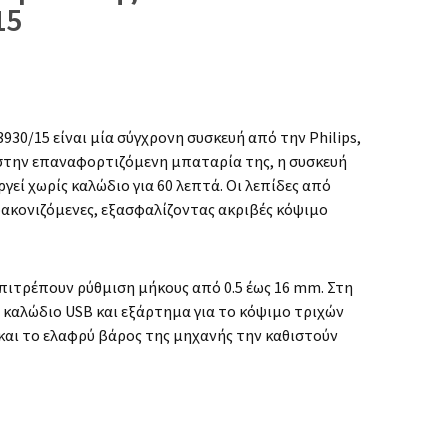
15
930/15 είναι μία σύγχρονη συσκευή από την Philips,
 στην επαναφορτιζόμενη μπαταρία της, η συσκευή
ργεί χωρίς καλώδιο για 60 λεπτά. Οι λεπίδες από
οακονιζόμενες, εξασφαλίζοντας ακριβές κόψιμο
πιτρέπουν ρύθμιση μήκους από 0.5 έως 16 mm. Στη
 καλώδιο USB και εξάρτημα για το κόψιμο τριχών
 και το ελαφρύ βάρος της μηχανής την καθιστούν