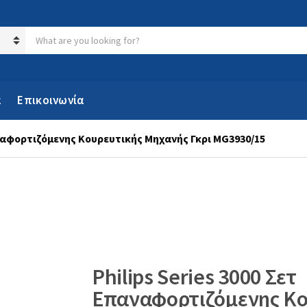
Search products:
α
Επικοινωνία
αναφορτιζόμενης Κουρευτικής Μηχανής Γκρι MG3930/15
Philips Series 3000 Σετ
Επαναφορτιζόμενης Κο