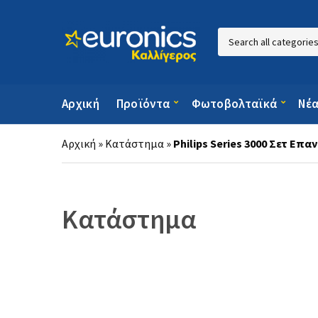
Category name
Αρχική
Προϊόντα
Φωτοβολταϊκά
Νέ
Αρχική
»
Κατάστημα
»
Philips Series 3000 Σετ Επ
Κατάστημα