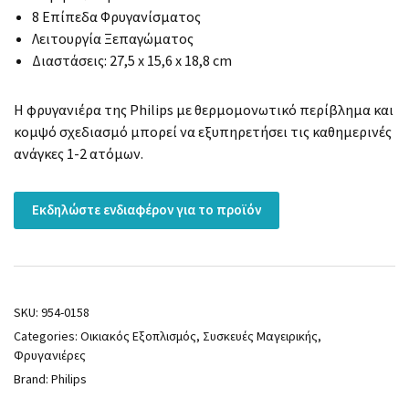
8 Επίπεδα Φρυγανίσματος​
Λειτουργία Ξεπαγώματος
Διαστάσεις: 27,5 x 15,6 x 18,8 cm
Η φρυγανιέρα της Philips με θερμομονωτικό περίβλημα και
κομψό σχεδιασμό μπορεί να εξυπηρετήσει τις καθημερινές
ανάγκες 1-2 ατόμων.
Εκδηλώστε ενδιαφέρον για το προϊόν
SKU:
954-0158
Categories:
Οικιακός Εξοπλισμός
,
Συσκευές Μαγειρικής
,
Φρυγανιέρες
Brand:
Philips