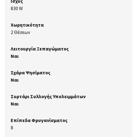
Ισχύς
830 W
Χωρητικότητα
2 Θέσεων
Λειτουργία Ξεπαγώματος
Ναι
Σχάρα Ψησίματος
Ναι
Συρτάρι Συλλογής Υπολειμμάτων
Ναι
Επίπεδα Φρυγανίσματος
8