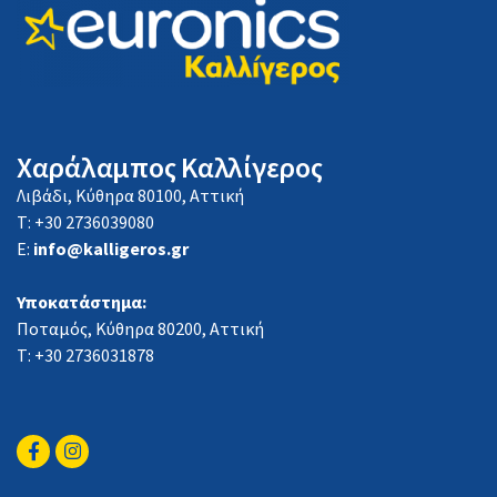
Χαράλαμπος Καλλίγερος
Λιβάδι, Κύθηρα 80100, Αττική
Τ: +30 2736039080
E:
info@kalligeros.gr
Υποκατάστημα:
Ποταμός, Κύθηρα 80200, Αττική
Τ: +30 2736031878