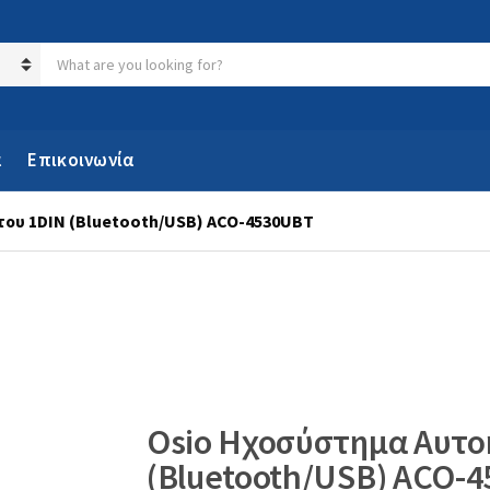
Search products:
α
Επικοινωνία
του 1DIN (Bluetooth/USB) ACO-4530UBT
Osio Ηχοσύστημα Αυτο
(Bluetooth/USB) ACO-