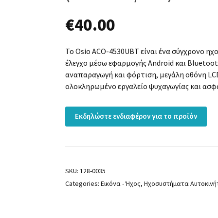
€
40.00
Το Osio ACO-4530UBT είναι ένα σύγχρονο η
έλεγχο μέσω εφαρμογής Android και Bluetoot
αναπαραγωγή και φόρτιση, μεγάλη οθόνη LCD
ολοκληρωμένο εργαλείο ψυχαγωγίας και ασφα
Εκδηλώστε ενδιαφέρον για το προϊόν
SKU:
128-0035
Categories:
Εικόνα - Ήχος
,
Ηχοσυστήματα Αυτοκινή