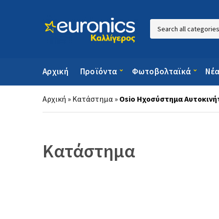
Category name
Αρχική
Προϊόντα
Φωτοβολταϊκά
Νέ
Αρχική
»
Κατάστημα
»
Osio Ηχοσύστημα Αυτοκινή
Κατάστημα