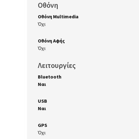
Οθόνη
Οθόνη Multimedia
Όχι
Οθόνη Αφής
Όχι
Λειτουργίες
Bluetooth
Ναι
USB
Ναι
GPS
Όχι