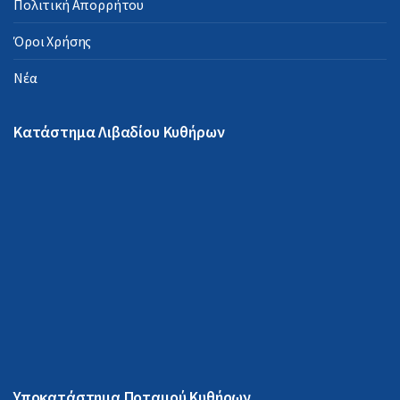
Πολιτική Απορρήτου
Όροι Χρήσης
Νέα
Κατάστημα Λιβαδίου Κυθήρων
Υποκατάστημα Ποταμού Κυθήρων