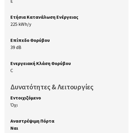
E
Ετήσια Κατανάλωση Ενέργειας
225 kWh/y
Επίπεδο Θορύβου
39 dB
Ενεργειακή Κλάση Θορύβου
C
Δυνατότητες & Λειτουργίες
Εντοιχιζόμενο
Όχι
Αναστρέψιμη Πόρτα
Ναι