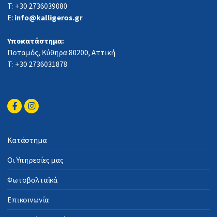
Τ: +30 2736039080
E:
info@kalligeros.gr
Υποκατάστημα:
Ποταμός, Κύθηρα 80200, Αττική
Τ: +30 2736031878
Κατάστημα
Οι Υπηρεσίες μας
Φωτοβολταϊκά
Επικοινωνία