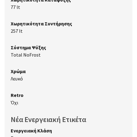
77 lt
Χωρητικότητα Συντήρησης
257 lt
Σύστημα Ψύξης
Total NoFrost
Χρώμα
Λευκό
Retro
Όχι
Νέα Ενεργειακή Ετικέτα
Ενεργειακή Κλάση