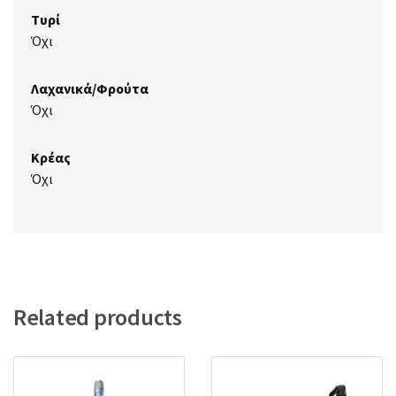
Τυρί
Όχι
Λαχανικά/Φρούτα
Όχι
Κρέας
Όχι
Related products