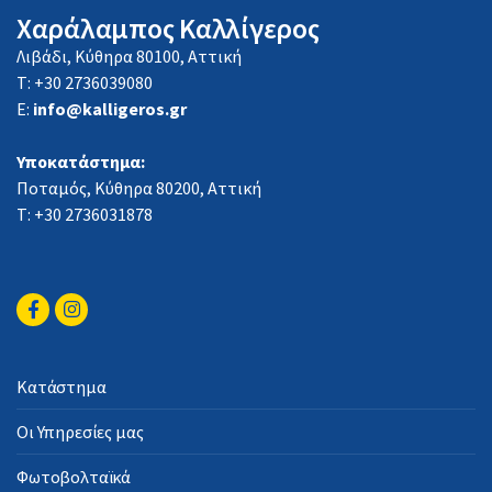
Χαράλαμπος Καλλίγερος
Λιβάδι, Κύθηρα 80100, Αττική
Τ: +30 2736039080
E:
info@kalligeros.gr
Υποκατάστημα:
Ποταμός, Κύθηρα 80200, Αττική
Τ: +30 2736031878
Κατάστημα
Οι Υπηρεσίες μας
Φωτοβολταϊκά