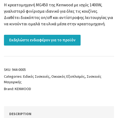
Η κρεατομηχανή MG450 της Kenwood με ισχύς 1400W,
γυαλιστερό φινίρισμα ιδανικό για όλες τις κουζίνες.
Διαθέτει διακόπτες on/off και αντίστροφης λειτουργίας για
να κινούνται ομαλά τα υλικά μέσα στην κρεατομηχανή.
Εκδηλώστε ενδιαφέρον για το προϊόν
SKU:
944-0005
Categories:
Ειδικές Συσκευές
,
Οικιακός Εξοπλισμός
,
Συσκευές
Μαγειρικής
Brand:
KENWOOD
DESCRIPTION