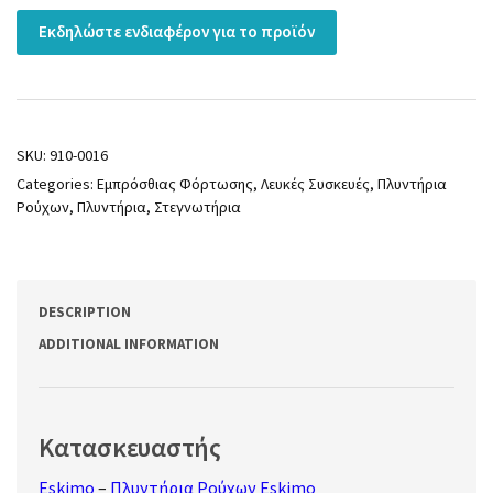
Εκδηλώστε ενδιαφέρον για το προϊόν
SKU:
910-0016
Categories:
Εμπρόσθιας Φόρτωσης
,
Λευκές Συσκευές
,
Πλυντήρια
Ρούχων
,
Πλυντήρια, Στεγνωτήρια
DESCRIPTION
ADDITIONAL INFORMATION
Κατασκευαστής
Eskimo
–
Πλυντήρια Ρούχων Eskimo