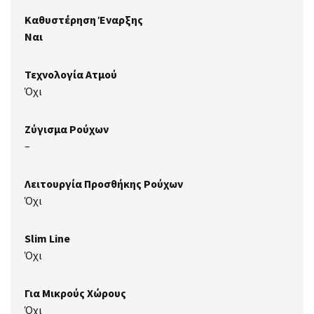
Καθυστέρηση Έναρξης
Ναι
Τεχνολογία Ατμού
Όχι
Ζύγισμα Ρούχων
–
Λειτουργία Προσθήκης Ρούχων
Όχι
Slim Line
Όχι
Για Μικρούς Χώρους
Όχι