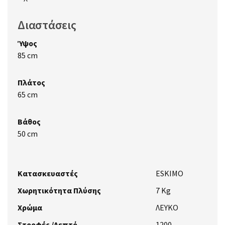
Διαστάσεις
Ύψος
85 cm
Πλάτος
65 cm
Βάθος
50 cm
Κατασκευαστές
ESKIMO
Χωρητικότητα Πλύσης
7 Kg
Χρώμα
ΛΕΥΚΟ
Στροφές /Λεπτό
1200