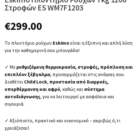
Στροφών ES WM7F1203
€
299.00
Το πλυντήριο ρούχων
Eskimo
είναι η έξυπνη και απλή λύση
για την καθημερινή σου μπουγάδα!
✓ Με
ρυθμιζόμενη θερμοκρασία, στροφές, πρόπλυση και
επιπλέον ξέβγαλμα
, προσαρμόζεται στις ανάγκες σου.
Διαθέτει
Child Lock
,
προστασία από διαρροές,
υπερθέρμανση και αφρό
, καθώς και
σύστημα
αυτοδιάγνωσης
, για να λειτουργεί με ασφάλεια και
σιγουριά.
✓ Αξιόπιστο, πρακτικό και οικονομικό – ακριβώς ό,τι
χρειάζεσαι!