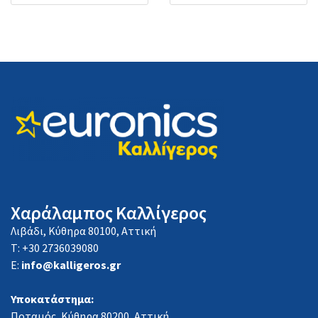
Χαράλαμπος Καλλίγερος
Λιβάδι, Κύθηρα 80100, Αττική
Τ: +30 2736039080
E:
info@kalligeros.gr
Υποκατάστημα:
Ποταμός, Κύθηρα 80200, Αττική