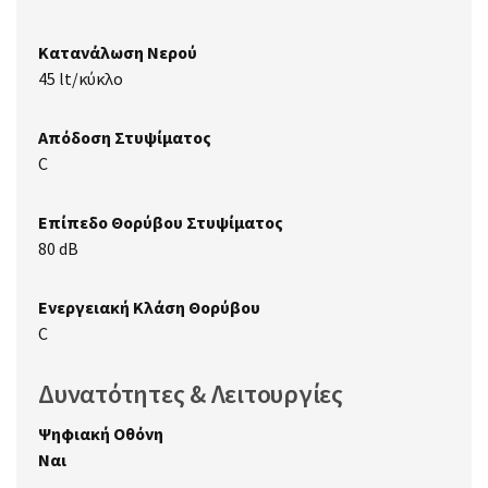
Κατανάλωση Νερού
45 lt/κύκλο
Απόδοση Στυψίματος
C
Επίπεδο Θορύβου Στυψίματος
80 dB
Ενεργειακή Κλάση Θορύβου
C
Δυνατότητες & Λειτουργίες
Ψηφιακή Οθόνη
Ναι