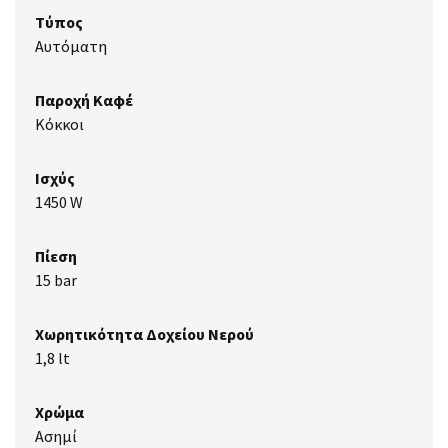
Τύπος
Αυτόματη
Παροχή Καφέ
Κόκκοι
Ισχύς
1450 W
Πίεση
15 bar
Χωρητικότητα Δοχείου Νερού
1,8 lt
Χρώμα
Ασημί