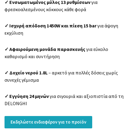
✓ Ενσωματωμένος μύλος 13 ρυθμίσεων
για
φρεσκοαλεσμένους κόκκους κάθε φορά
✓ Ισχυρή απόδοση 1450W και πίεση 15 bar
για άψογη
εκχύλιση
✓ Αφαιρούμενη μονάδα παρασκευής
για εύκολο
καθαρισμό και συντήρηση
✓ Δοχείο νερού 1.8L
– αρκετό για πολλές δόσεις χωρίς
συνεχές γέμισμα
✓ Εγγύηση 24 μηνών
για σιγουριά και αξιοπιστία από τη
DELONGHI
Εκδηλώστε ενδιαφέρον για το προϊόν