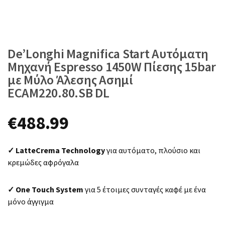
De’Longhi Magnifica Start Αυτόματη
Μηχανή Espresso 1450W Πίεσης 15bar
με Μύλο Άλεσης Ασημί
ECAM220.80.SB DL
€
488.99
✓ LatteCrema Technology
για αυτόματο, πλούσιο και
κρεμώδες αφρόγαλα
✓ One Touch System
για 5 έτοιμες συνταγές καφέ με ένα
μόνο άγγιγμα