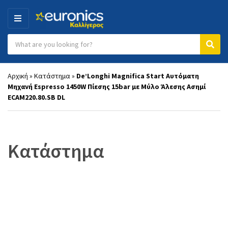
MENU
Search products:
Category name
Sear
Αρχική
»
Κατάστημα
»
De’Longhi Magnifica Start Αυτόματη
Μηχανή Espresso 1450W Πίεσης 15bar με Μύλο Άλεσης Ασημί
ECAM220.80.SB DL
Κατάστημα