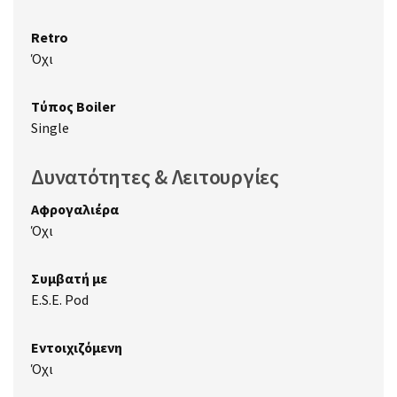
Retro
Όχι
Τύπος Boiler
Single
Δυνατότητες & Λειτουργίες
Αφρογαλιέρα
Όχι
Συμβατή με
E.S.E. Pod
Εντοιχιζόμενη
Όχι