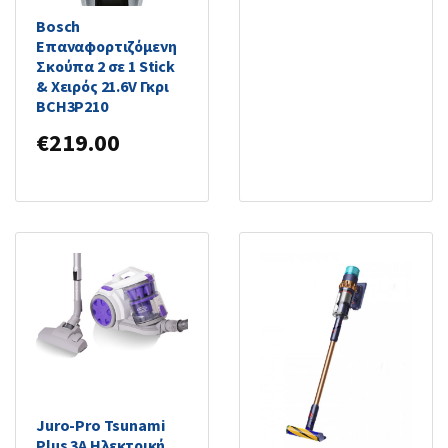
Bosch
Επαναφορτιζόμενη
Σκούπα 2 σε 1 Stick
& Χειρός 21.6V Γκρι
BCH3P210
€
219.00
Juro-Pro Tsunami
Plus 3A Ηλεκτρική