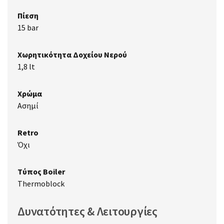
Πίεση
15 bar
Χωρητικότητα Δοχείου Νερού
1,8 lt
Χρώμα
Ασημί
Retro
Όχι
Τύπος Boiler
Thermoblock
Δυνατότητες & Λειτουργίες