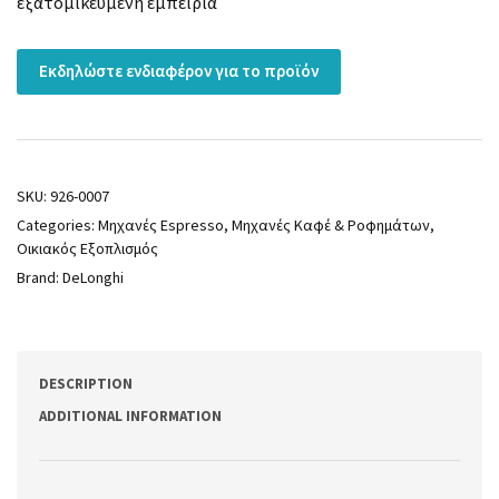
εξατομικευμένη εμπειρία
Εκδηλώστε ενδιαφέρον για το προϊόν
SKU:
926-0007
Categories:
Μηχανές Espresso
,
Μηχανές Καφέ & Ροφημάτων
,
Οικιακός Εξοπλισμός
Brand:
DeLonghi
DESCRIPTION
ADDITIONAL INFORMATION