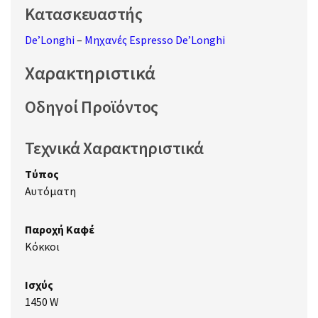
Κατασκευαστής
De’Longhi
–
Μηχανές Espresso De’Longhi
Χαρακτηριστικά
Οδηγοί Προϊόντος
Τεχνικά Χαρακτηριστικά
Τύπος
Αυτόματη
Παροχή Καφέ
Κόκκοι
Ισχύς
1450 W