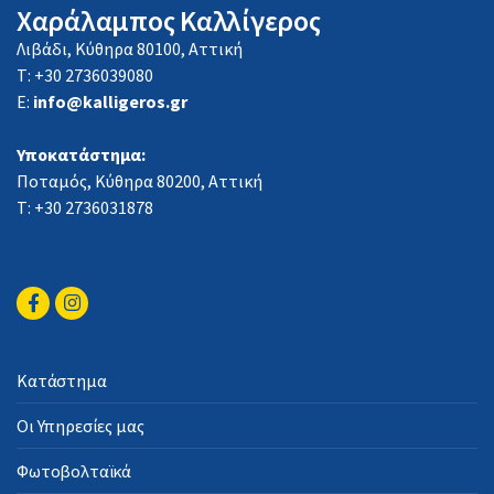
Χαράλαμπος Καλλίγερος
Λιβάδι, Κύθηρα 80100, Αττική
Τ: +30 2736039080
E:
info@kalligeros.gr
Υποκατάστημα:
Ποταμός, Κύθηρα 80200, Αττική
Τ: +30 2736031878
Κατάστημα
Οι Υπηρεσίες μας
Φωτοβολταϊκά