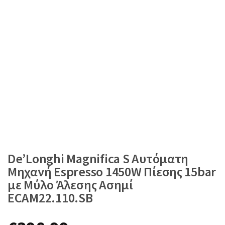
De’Longhi Magnifica S Αυτόματη
Μηχανή Espresso 1450W Πίεσης 15bar
με Μύλο Άλεσης Ασημί
ECAM22.110.SB