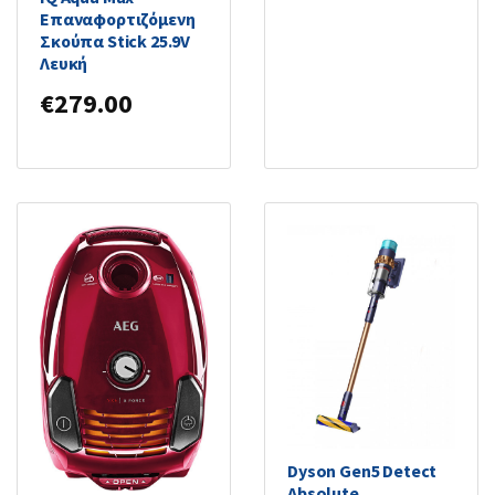
Επαναφορτιζόμενη
Σκούπα Stick 25.9V
Λευκή
€
279.00
Dyson Gen5 Detect
Absolute