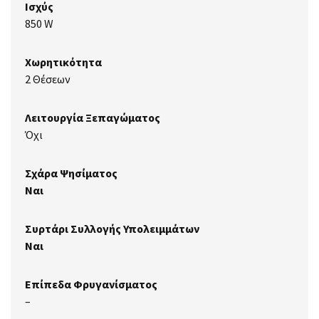
Ισχύς
850 W
Χωρητικότητα
2 Θέσεων
Λειτουργία Ξεπαγώματος
Όχι
Σχάρα Ψησίματος
Ναι
Συρτάρι Συλλογής Υπολειμμάτων
Ναι
Επίπεδα Φρυγανίσματος
–