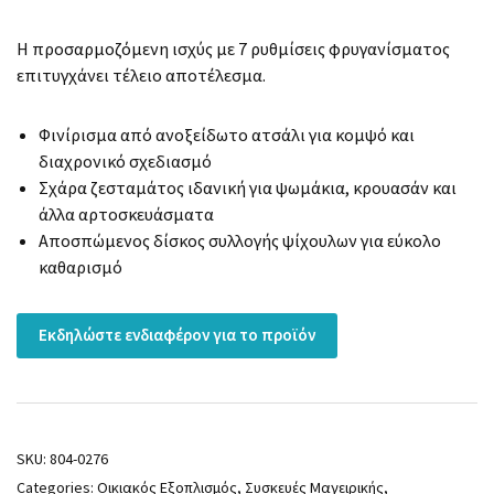
Η προσαρμοζόμενη ισχύς με 7 ρυθμίσεις φρυγανίσματος
επιτυγχάνει τέλειο αποτέλεσμα.
Φινίρισμα από ανοξείδωτο ατσάλι για κομψό και
διαχρονικό σχεδιασμό
Σχάρα ζεσταμάτος ιδανική για ψωμάκια, κρουασάν και
άλλα αρτοσκευάσματα
Αποσπώμενος δίσκος συλλογής ψίχουλων για εύκολο
καθαρισμό
Εκδηλώστε ενδιαφέρον για το προϊόν
SKU:
804-0276
Categories:
Οικιακός Εξοπλισμός
,
Συσκευές Μαγειρικής
,