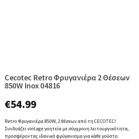
Cecotec Retro Φρυγανιέρα 2 Θέσεων
850W Inox 04816
€
54.99
Retro Φρυγανιέρα 850W, 2 θέσεων από τη CECOTEC!
Συνδυάζει vintage γοητεία με σύγχρονη λειτουργικότητα,
προσφέροντας ιδανικό φρύγανισμα για κάθε γούστο.