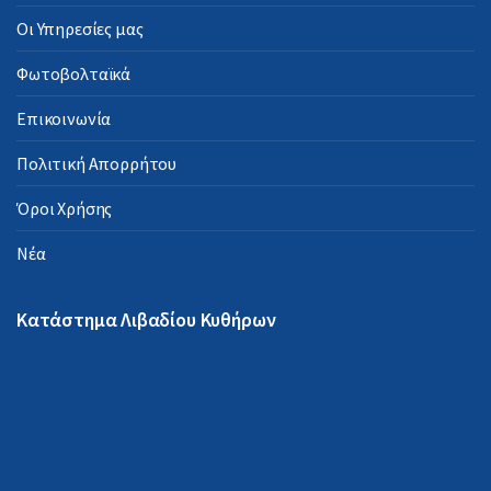
Οι Υπηρεσίες μας
Φωτοβολταϊκά
Επικοινωνία
Πολιτική Απορρήτου
Όροι Χρήσης
Νέα
Κατάστημα Λιβαδίου Κυθήρων