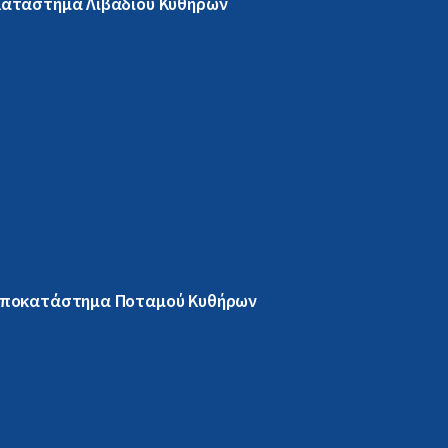
Κατάστημα Λιβαδίου Κυθήρων
Υποκατάστημα Ποταμού Κυθήρων