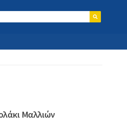
Search
τολάκι Μαλλιών