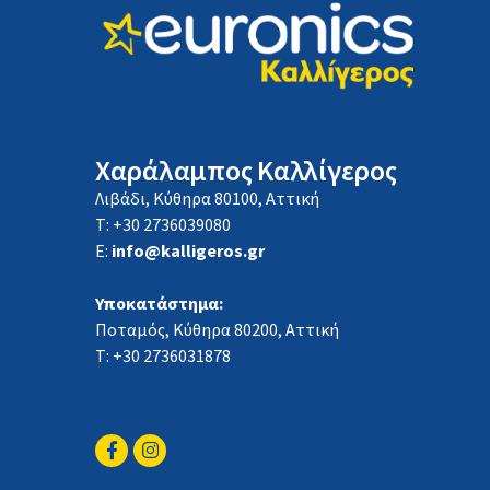
Χαράλαμπος Καλλίγερος
Λιβάδι, Κύθηρα 80100, Αττική
Τ: +30 2736039080
E:
info@kalligeros.gr
Υποκατάστημα:
Ποταμός, Κύθηρα 80200, Αττική
Τ: +30 2736031878