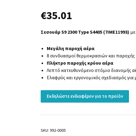
€
35.01
Σεσουάρ S9 2300 Type S4405 (7ΙΜΕ11993)
με
Μεγάλη παροχή αέρα
8 συνδυασμοί θερμοκρασιών και παροχής
Πλήκτρο παροχής κρύου αέρα
Λεπτό κατευθυνόμενο στόμιο διανομής αέ
Ελαφρύς και εργονομικός σχεδιασμός για
Εκδηλώστε ενδιαφέρον για το προϊόν
SKU:
992-0005