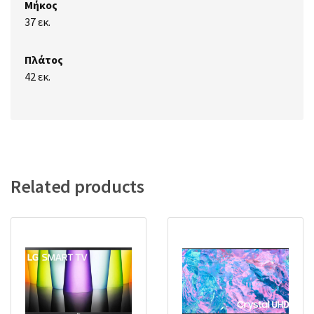
Μήκος
37 εκ.
Πλάτος
42 εκ.
Related products