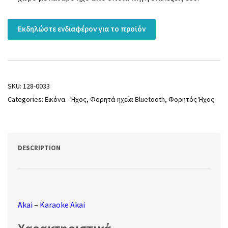
Εκδηλώστε ενδιαφέρον για το προϊόν
SKU:
128-0033
Categories:
Εικόνα - Ήχος
,
Φορητά ηχεία Bluetooth
,
Φορητός Ήχος
DESCRIPTION
Akai
–
Karaoke Akai