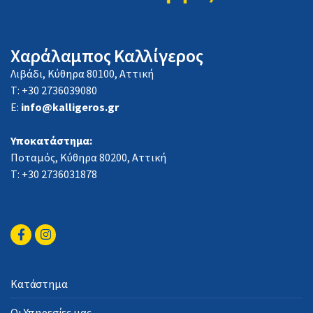
Χαράλαμπος Καλλίγερος
Λιβάδι, Κύθηρα 80100, Αττική
Τ: +30 2736039080
E:
info@kalligeros.gr
Υποκατάστημα:
Ποταμός, Κύθηρα 80200, Αττική
Τ: +30 2736031878
Κατάστημα
Οι Υπηρεσίες μας