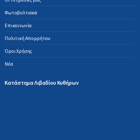
Φωτοβολταϊκά
Επικοινωνία
Πολιτική Απορρήτου
Όροι Χρήσης
Νέα
Κατάστημα Λιβαδίου Κυθήρων