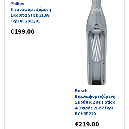
Philips
Επαναφορτιζόμενη
Σκούπα Stick 21.6V
Γκρι XC2011/01
€
199.00
Bosch
Επαναφορτιζόμενη
Σκούπα 2 σε 1 Stick
& Χειρός 21.6V Γκρι
BCH3P210
€
219.00