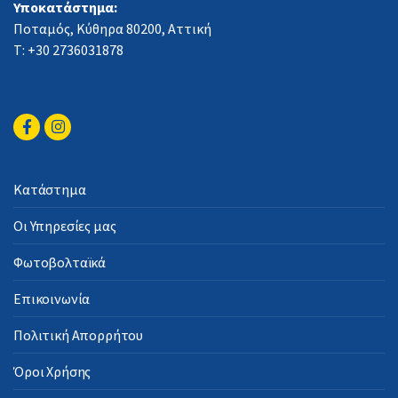
Υποκατάστημα:
Ποταμός, Κύθηρα 80200, Αττική
Τ: +30 2736031878
Κατάστημα
Οι Υπηρεσίες μας
Φωτοβολταϊκά
Επικοινωνία
Πολιτική Απορρήτου
Όροι Χρήσης