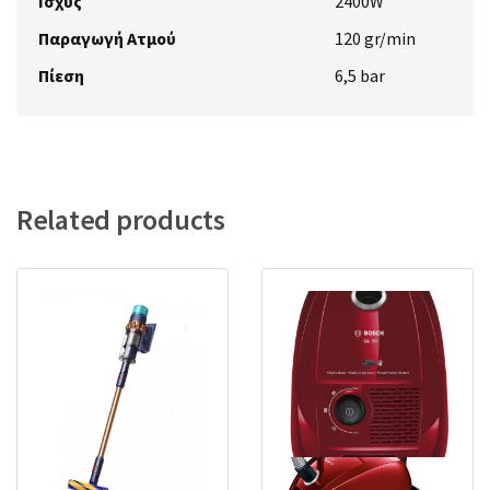
Ισχύς
2400W
Παραγωγή Ατμού
120 gr/min
Πίεση
6,5 bar
Related products
Bosch BGL3A210