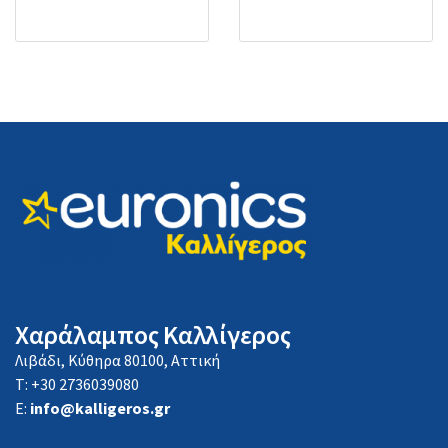
Χαράλαμπος Καλλίγερος
Λιβάδι, Κύθηρα 80100, Αττική
Τ: +30 2736039080
E:
info@kalligeros.gr