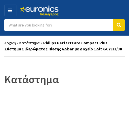
MENU
Search products:
Category name
Sear
Αρχική
»
Κατάστημα
»
Philips PerfectCare Compact Plus
Σύστημα Σιδερώματος Πίεσης 6.5bar με Δοχείο 1.5lt GC7933/30
Κατάστημα