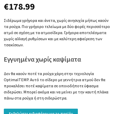
€
178.99
Σιδέρωμα γρήγορα και άνετα, χωρίς ανησυχία μήπως καούν
τα ρούχα. Πιο γρήγορο τελείωμα με δύο φορές περισσότερο
ατμό σε σχέση με τα ατμοσίδερα. Γρήγορα αποτελέσματα
χωρίς αλλαγή ρυθμίσεων και με καλύτερη αφαίρεση των
τσακίσεων.
Εγγυημένα χωρίς καψίματα
Δεν θα καούν ποτέ τα ρούχα χάρη στην τεχνολογία
OptimalTEMP. Αυτό το σίδερο με γεννήτρια ατμού δεν θα
προκαλέσει ποτέ καψίματα σε οποιοδήποτε ύφασμα
σιδερώσει. Μπορεί ακόμα και να μείνει με την καυτή πλάκα
πάνω στα ρούχα ή στη σιδερώστρα.
Εκδηλώστε ενδιαφέρον για το προϊόν